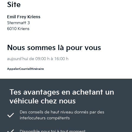
Site
Emil Frey Kriens
Sternmatt 3
6010 Kriens
Nous sommes là pour vous
aujourd'hui de 09:00 h à 16:00 h
Appeler
Courriel
Itinéraire
Tes avantages en achetant un
véhicule chez nous
Des conseils de haut niveau donnés par des
interlocuteurs compétents
Disponible pour toi à tout moment