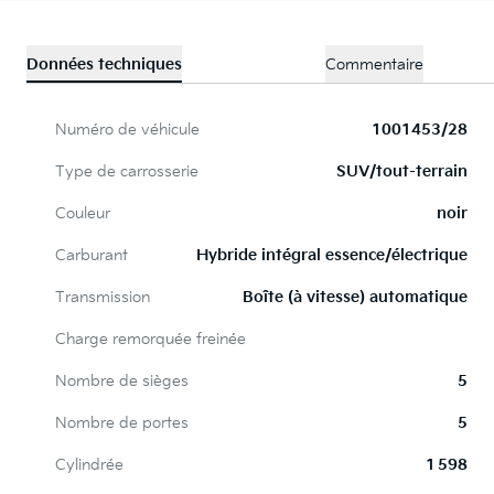
Données techniques
Commentaire
Numéro de véhicule
1001453/28
Type de carrosserie
SUV/tout-terrain
Couleur
noir
Carburant
Hybride intégral essence/électrique
Transmission
Boîte (à vitesse) automatique
Charge remorquée freinée
Nombre de sièges
5
Nombre de portes
5
Cylindrée
1 598