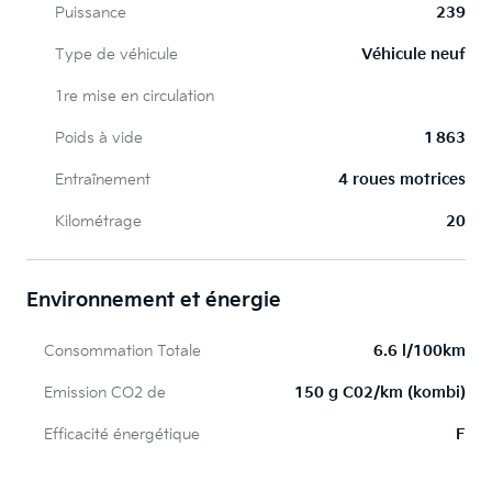
Puissance
239
Type de véhicule
Véhicule neuf
1re mise en circulation
Poids à vide
1 863
Entraînement
4 roues motrices
Kilométrage
20
Environnement et énergie
Consommation Totale
6.6 l/100km
Emission CO2 de
150 g C02/km (kombi)
Efficacité énergétique
F