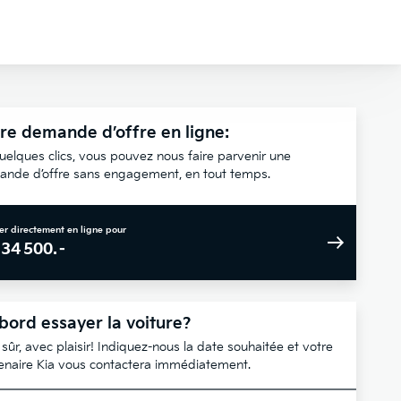
re demande d’offre en ligne:
uelques clics, vous pouvez nous faire parvenir une
nde d’offre sans engagement, en tout temps.
er directement en ligne pour
34 500.–
bord essayer la voiture?
 sûr, avec plaisir! Indiquez-nous la date souhaitée et votre
enaire Kia vous contactera immédiatement.