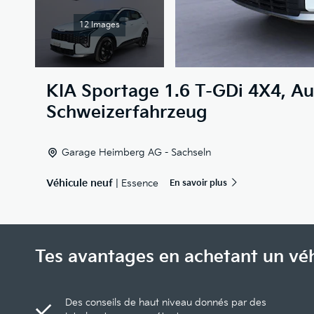
12 Images
KIA
Sportage 1.6 T-GDi 4X4, A
Schweizerfahrzeug
Garage Heimberg AG - Sachseln
Véhicule neuf
| Essence
En savoir plus
Tes avantages en achetant un vé
Des conseils de haut niveau donnés par des