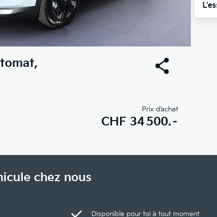
L’e
utomat,
Prix d’achat
CHF
34 500.–
hicule chez nous
Disponible pour toi à tout moment