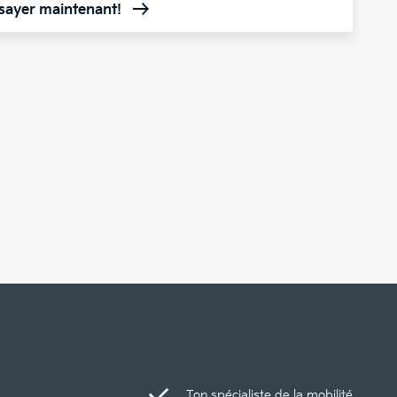
ssayer maintenant!
Ton spécialiste de la mobilité