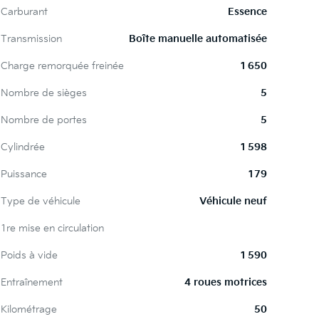
Carburant
Essence
Transmission
Boîte manuelle automatisée
Charge remorquée freinée
1 650
Nombre de sièges
5
Nombre de portes
5
Cylindrée
1 598
Puissance
179
Type de véhicule
Véhicule neuf
1re mise en circulation
Poids à vide
1 590
Entraînement
4 roues motrices
Kilométrage
50