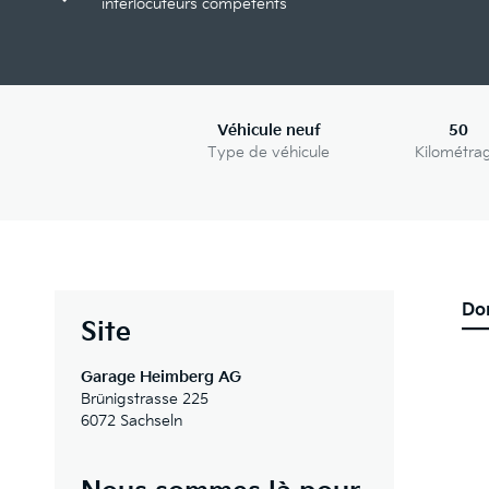
interlocuteurs compétents
Véhicule neuf
50
Type de véhicule
Kilométra
Do
Site
Garage Heimberg AG
Brünigstrasse 225
6072 Sachseln