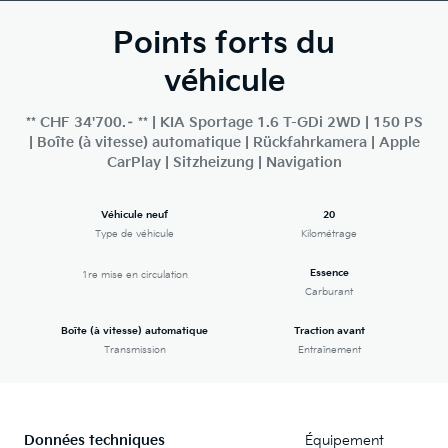
Points forts du
véhicule
** CHF 34'700.– ** | KIA Sportage 1.6 T-GDi 2WD | 150 PS
| Boîte (à vitesse) automatique | Rückfahrkamera | Apple
CarPlay | Sitzheizung | Navigation
Véhicule neuf
20
Type de véhicule
Kilométrage
Essence
1re mise en circulation
Carburant
Boîte (à vitesse) automatique
Traction avant
Transmission
Entraînement
Données techniques
Équipement