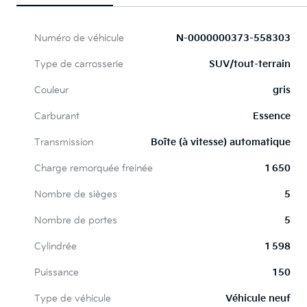
Numéro de véhicule
N-0000000373-558303
Type de carrosserie
SUV/tout-terrain
Couleur
gris
Carburant
Essence
Transmission
Boîte (à vitesse) automatique
Charge remorquée freinée
1 650
Nombre de sièges
5
Nombre de portes
5
Cylindrée
1 598
Puissance
150
Type de véhicule
Véhicule neuf