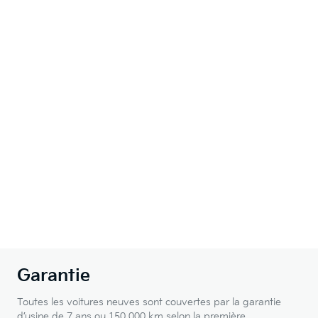
Garantie
Toutes les voitures neuves sont couvertes par la garantie
d’usine de 7 ans ou 150 000 km selon la première