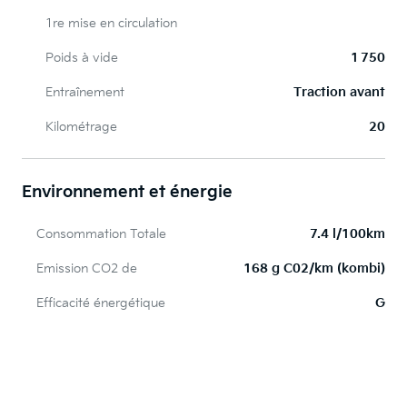
1re mise en circulation
Poids à vide
1 750
Entraînement
Traction avant
Kilométrage
20
Environnement et énergie
Consommation Totale
7.4 l/100km
Emission CO2 de
168 g C02/km (kombi)
Efficacité énergétique
G