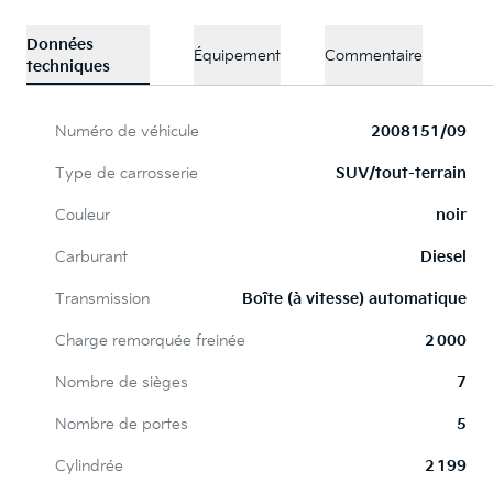
Données
Équipement
Commentaire
techniques
Numéro de véhicule
2008151/09
Type de carrosserie
SUV/tout-terrain
Couleur
noir
Carburant
Diesel
Transmission
Boîte (à vitesse) automatique
Charge remorquée freinée
2 000
Nombre de sièges
7
Nombre de portes
5
Cylindrée
2 199