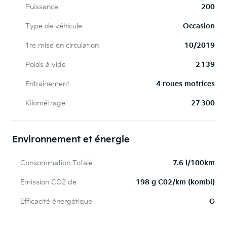
Puissance
200
Type de véhicule
Occasion
1re mise en circulation
10/2019
Poids à vide
2 139
Entraînement
4 roues motrices
Kilométrage
27 300
Environnement et énergie
Consommation Totale
7.6 l/100km
Emission CO2 de
198 g C02/km (kombi)
Efficacité énergétique
G