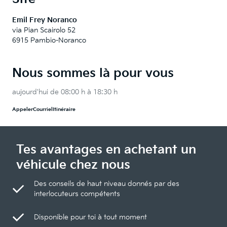
Emil Frey Noranco
via Pian Scairolo 52
6915 Pambio-Noranco
Nous sommes là pour vous
aujourd'hui de 08:00 h à 18:30 h
Appeler
Courriel
Itinéraire
Tes avantages en achetant un
véhicule chez nous
Des conseils de haut niveau donnés par des
interlocuteurs compétents
Disponible pour toi à tout moment