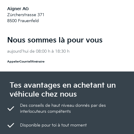
Aigner AG
Zürcherstrasse 371
8500 Frauenfeld
Nous sommes là pour vous
aujourd'hui de 08:00 h à 18:30 h
Appeler
Courriel
Itinéraire
Tes avantages en achetant un
véhicule chez nous
Des conseils de haut niveau donnés par des
interlocuteurs compétents
Disponible pour toi à tout moment