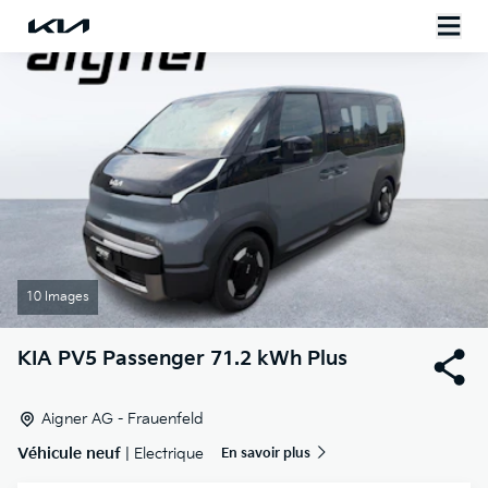
10 Images
KIA
PV5 Passenger 71.2 kWh Plus
Aigner AG - Frauenfeld
Véhicule neuf
| Electrique
En savoir plus