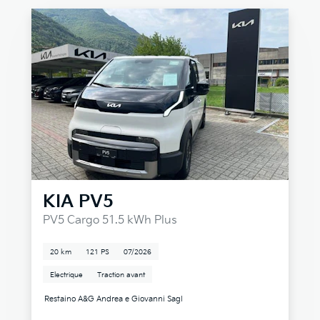
KIA
PV5
PV5 Cargo 51.5 kWh Plus
20 km
121 PS
07/2026
Electrique
Traction avant
Restaino A&G Andrea e Giovanni Sagl