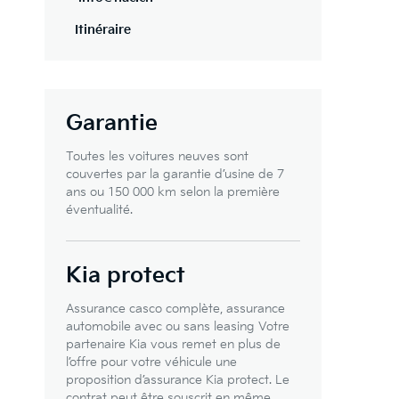
Itinéraire
Garantie
Toutes les voitures neuves sont
couvertes par la garantie d’usine de 7
ans ou 150 000 km selon la première
éventualité.
Kia protect
Assurance casco complète, assurance
automobile avec ou sans leasing Votre
partenaire Kia vous remet en plus de
l’offre pour votre véhicule une
proposition d’assurance Kia protect. Le
contrat peut être souscrit en même