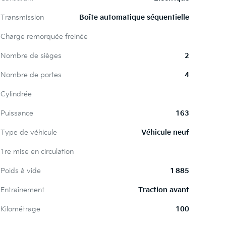
Transmission
Boîte automatique séquentielle
Charge remorquée freinée
Nombre de sièges
2
Nombre de portes
4
Cylindrée
Puissance
163
Type de véhicule
Véhicule neuf
1re mise en circulation
Poids à vide
1 885
Entraînement
Traction avant
Kilométrage
100