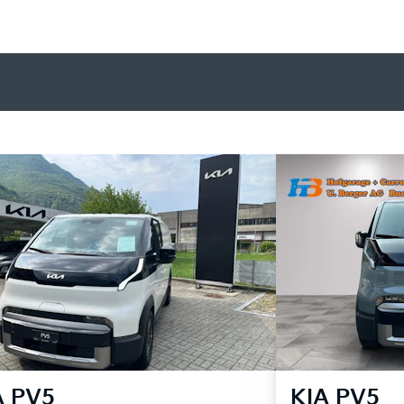
A
PV5
KIA
PV5