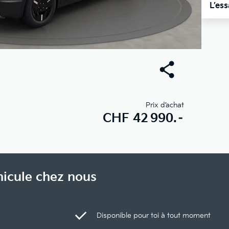
L’es
Prix d’achat
CHF
42 990.–
hicule chez nous
Disponible pour toi à tout moment