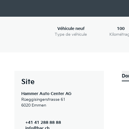
Véhicule neuf
100
Type de véhicule
Kilométra
Do
Site
Hammer Auto Center AG
Rüeggisingerstrasse 61
6020 Emmen
+41 41 288 88 88
info@hac.ch