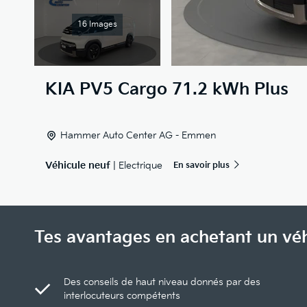
16 Images
KIA
PV5 Cargo 71.2 kWh Plus
Hammer Auto Center AG - Emmen
Véhicule neuf
| Electrique
En savoir plus
Tes avantages en achetant un vé
Des conseils de haut niveau donnés par des
interlocuteurs compétents