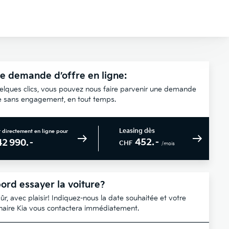
e demande d’offre en ligne:
elques clics, vous pouvez nous faire parvenir une demande
re sans engagement, en tout temps.
Leasing dès
 directement en ligne pour
452.–
42 990.–
CHF
/mois
ord essayer la voiture?
ûr, avec plaisir! Indiquez-nous la date souhaitée et votre
naire Kia vous contactera immédiatement.