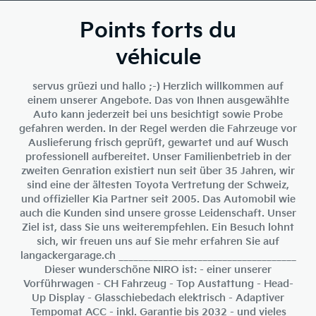
Points forts du
véhicule
servus grüezi und hallo ;-) Herzlich willkommen auf
einem unserer Angebote. Das von Ihnen ausgewählte
Auto kann jederzeit bei uns besichtigt sowie Probe
gefahren werden. In der Regel werden die Fahrzeuge vor
Auslieferung frisch geprüft, gewartet und auf Wusch
professionell aufbereitet. Unser Familienbetrieb in der
zweiten Genration existiert nun seit über 35 Jahren, wir
sind eine der ältesten Toyota Vertretung der Schweiz,
und offizieller Kia Partner seit 2005. Das Automobil wie
auch die Kunden sind unsere grosse Leidenschaft. Unser
Ziel ist, dass Sie uns weiterempfehlen. Ein Besuch lohnt
sich, wir freuen uns auf Sie mehr erfahren Sie auf
langackergarage.ch ____________________________________
Dieser wunderschöne NIRO ist: - einer unserer
Vorführwagen - CH Fahrzeug - Top Austattung - Head-
Up Display - Glasschiebedach elektrisch - Adaptiver
Tempomat ACC - inkl. Garantie bis 2032 - und vieles