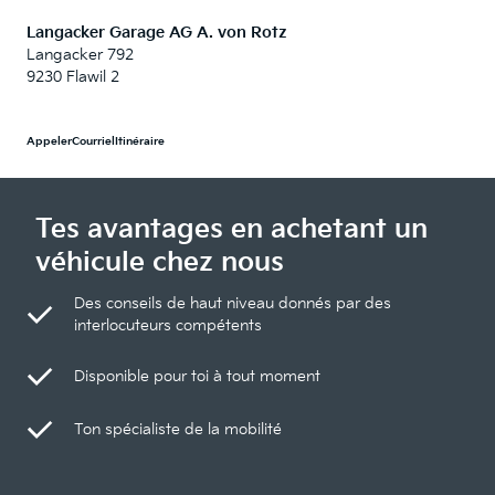
Langacker Garage AG A. von Rotz
Langacker 792
9230 Flawil 2
Appeler
Courriel
Itinéraire
Tes avantages en achetant un
véhicule chez nous
Des conseils de haut niveau donnés par des
interlocuteurs compétents
Disponible pour toi à tout moment
Ton spécialiste de la mobilité