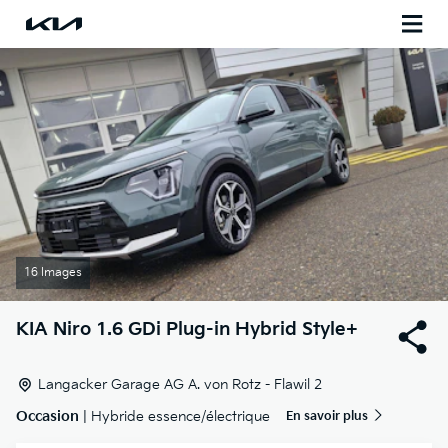
16 Images
KIA
Niro 1.6 GDi Plug-in Hybrid Style+
Langacker Garage AG A. von Rotz - Flawil 2
Occasion
| Hybride essence/électrique
En savoir plus