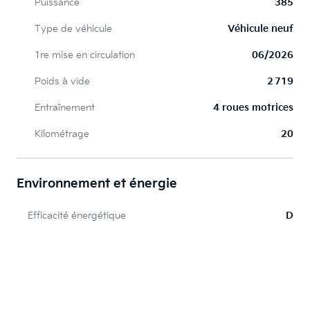
Puissance
385
Type de véhicule
Véhicule neuf
1re mise en circulation
06/2026
Poids à vide
2 719
Entraînement
4 roues motrices
Kilométrage
20
Environnement et énergie
Efficacité énergétique
D