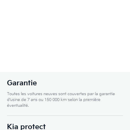
Garantie
Toutes les voitures neuves sont couvertes par la garantie
d’usine de 7 ans ou 150 000 km selon la première
éventualité.
Kia protect