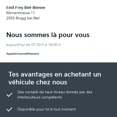
Emil Frey Biel-Bienne
Römerstrasse 11
2555 Brügg bei Biel
Nous sommes là pour vous
aujourd'hui de 07:30 h à 18:00 h
Appeler
Courriel
Itinéraire
Tes avantages en achetant un
véhicule chez nous
Des conseils de haut niveau donnés par des
interlocuteurs compétents
Disponible pour toi à tout moment