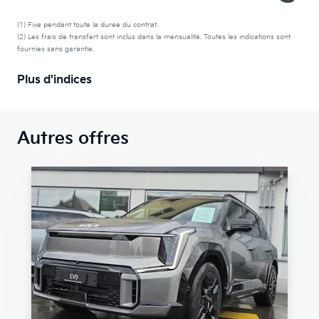
(1) Fixe pendant toute la durée du contrat.
(2) Les frais de transfert sont inclus dans la mensualité. Toutes les indications sont
fournies sans garantie.
Plus d'indices
Autres offres