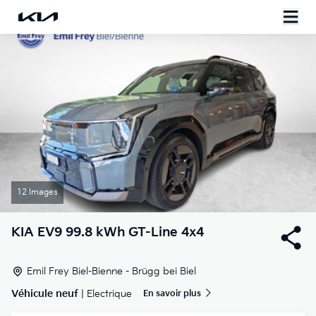
12 Images
KIA
EV9 99.8 kWh GT-Line 4x4
Emil Frey Biel-Bienne - Brügg bei Biel
Véhicule neuf
| Electrique
En savoir plus