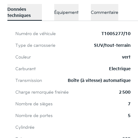
Données
Équipement
Commentaire
techniques
Numéro de véhicule
T1005277/10
Type de carrosserie
SUV/tout-terrain
Couleur
vert
Carburant
Electrique
Transmission
Boîte (à vitesse) automatique
Charge remorquée freinée
2 500
Nombre de sièges
7
Nombre de portes
5
Cylindrée