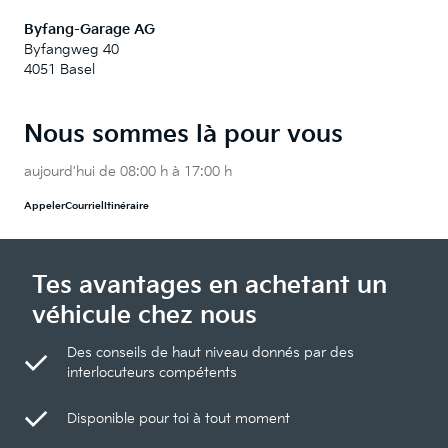
Byfang-Garage AG
Byfangweg 40
4051 Basel
Nous sommes là pour vous
aujourd'hui de 08:00 h à 17:00 h
Appeler
Courriel
Itinéraire
Tes avantages en achetant un
véhicule chez nous
Des conseils de haut niveau donnés par des
interlocuteurs compétents
Disponible pour toi à tout moment