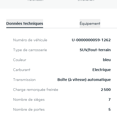
Transmission
Entraînement
Données techniques
Équipement
Numéro de véhicule
U-0000000059-1262
Type de carrosserie
SUV/tout-terrain
Couleur
bleu
Carburant
Electrique
Transmission
Boîte (à vitesse) automatique
Charge remorquée freinée
2 500
Nombre de sièges
7
Nombre de portes
5