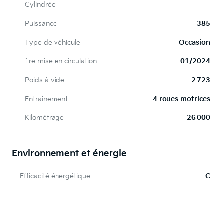
Cylindrée
Puissance
385
Type de véhicule
Occasion
1re mise en circulation
01/2024
Poids à vide
2 723
Entraînement
4 roues motrices
Kilométrage
26 000
Environnement et énergie
Efficacité énergétique
C