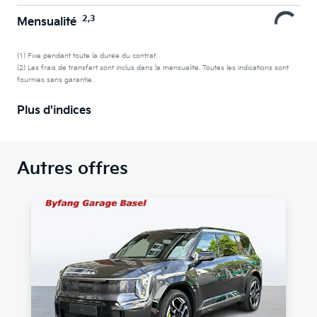
2,3
Mensualité
(1) Fixe pendant toute la durée du contrat.
(2) Les frais de transfert sont inclus dans la mensualité. Toutes les indications sont
fournies sans garantie.
Plus d'indices
Autres offres