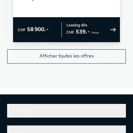
Leasing dès
58 900.–
CHF
539.–
CHF
/mois
Afficher toutes les offres
Français