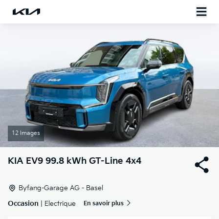
12 Images
KIA
EV9 99.8 kWh GT-Line 4x4
Byfang-Garage AG - Basel
Occasion
| Electrique
En savoir plus