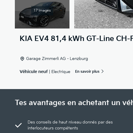
17 Images
KIA
EV4 81,4 kWh GT-Line CH-F
Garage Zimmerli AG - Lenzburg
Véhicule neuf
| Electrique
En savoir plus
Tes avantages en achetant un vé
Des conseils de haut niveau donnés par des
interlocuteurs compétents