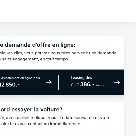
e demande d’offre en ligne:
elques clics, vous pouvez nous faire parvenir une demande
re sans engagement, en tout temps.
Leasing dès
 directement en ligne pour
386.–
42 850.–
CHF
/mois
ord essayer la voiture?
ûr, avec plaisir! Indiquez-nous la date souhaitée et votre
naire Kia vous contactera immédiatement.