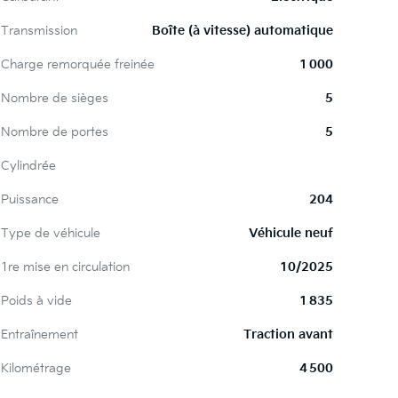
Transmission
Boîte (à vitesse) automatique
Charge remorquée freinée
1 000
Nombre de sièges
5
Nombre de portes
5
Cylindrée
Puissance
204
Type de véhicule
Véhicule neuf
1re mise en circulation
10/2025
Poids à vide
1 835
Entraînement
Traction avant
Kilométrage
4 500