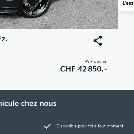
L’es
z.
Prix d’achat
CHF
42 850.–
hicule chez nous
Disponible pour toi à tout moment