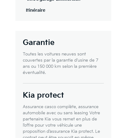
Itinéraire
Garantie
Toutes les voitures neuves sont
couvertes par la garantie d’usine de 7
ans ou 150 000 km selon la première
éventualité.
Kia protect
Assurance casco complète, assurance
automobile avec ou sans leasing Votre
partenaire Kia vous remet en plus de
l’offre pour votre véhicule une
proposition d’assurance Kia protect. Le
contrat peut être souscrit en même