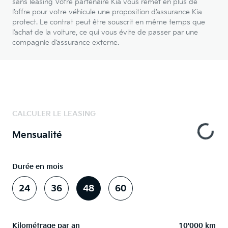
sans leasing Votre partenaire Kia vous remet en plus de
l’offre pour votre véhicule une proposition d’assurance Kia
protect. Le contrat peut être souscrit en même temps que
l’achat de la voiture, ce qui vous évite de passer par une
compagnie d’assurance externe.
CALCULER LE LEASING
Mensualité
Durée en mois
24
36
48
60
Kilométrage par an
10'000 km