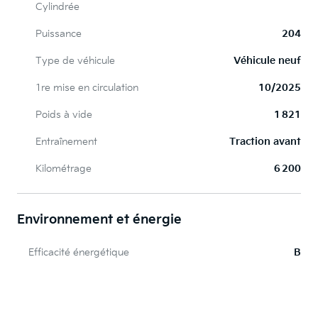
Cylindrée
Puissance
204
Type de véhicule
Véhicule neuf
1re mise en circulation
10/2025
Poids à vide
1 821
Entraînement
Traction avant
Kilométrage
6 200
Environnement et énergie
Efficacité énergétique
B