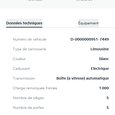
Transmission
Entraînement
Données techniques
Équipement
Numéro de véhicule
D-0000000951-7449
Type de carrosserie
Limousine
Couleur
blanc
Carburant
Electrique
Transmission
Boîte (à vitesse) automatique
Charge remorquée freinée
1 000
Nombre de sièges
5
Nombre de portes
5