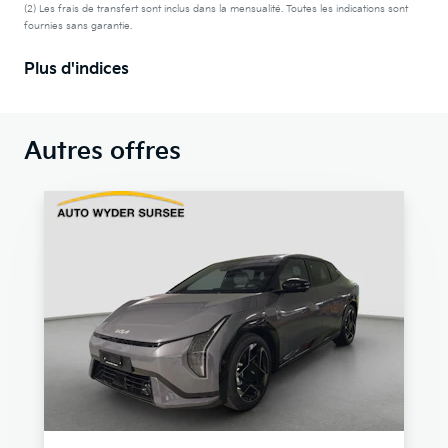
(2) Les frais de transfert sont inclus dans la mensualité. Toutes les indications sont
fournies sans garantie.
Plus d'indices
Autres offres