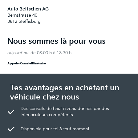
Auto Bettschen AG
Bernstrasse 40
3612 Steffisburg
Nous sommes là pour vous
aujourd'hui de 08:00 h à 18:30 h
Appeler
Courriel
Itinéraire
Tes avantages en achetant un
véhicule chez nous
Des conseils de haut niveau donnés par des
interlocuteurs compétents
Disponible pour toi à tout moment