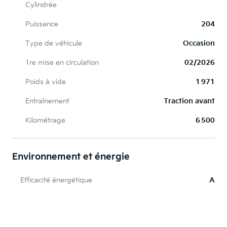
Cylindrée
Puissance
204
Type de véhicule
Occasion
1re mise en circulation
02/2026
Poids à vide
1 971
Entraînement
Traction avant
Kilométrage
6 500
Environnement et énergie
Efficacité énergétique
A