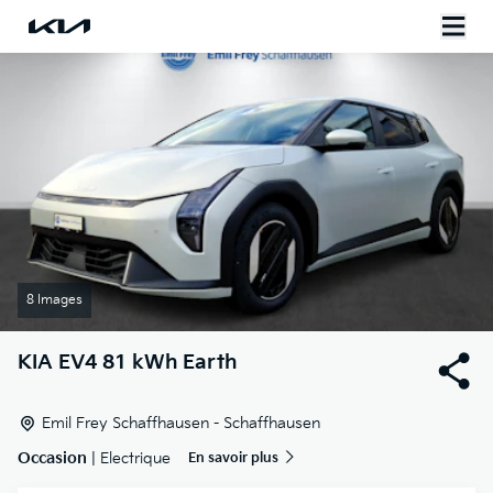
8 Images
KIA
EV4 81 kWh Earth
Emil Frey Schaffhausen - Schaffhausen
Occasion
| Electrique
En savoir plus