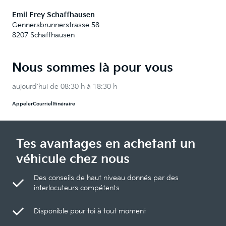
Emil Frey Schaffhausen
Gennersbrunnerstrasse 58
8207 Schaffhausen
Nous sommes là pour vous
aujourd'hui de 08:30 h à 18:30 h
Appeler
Courriel
Itinéraire
Tes avantages en achetant un
véhicule chez nous
Des conseils de haut niveau donnés par des
interlocuteurs compétents
Disponible pour toi à tout moment