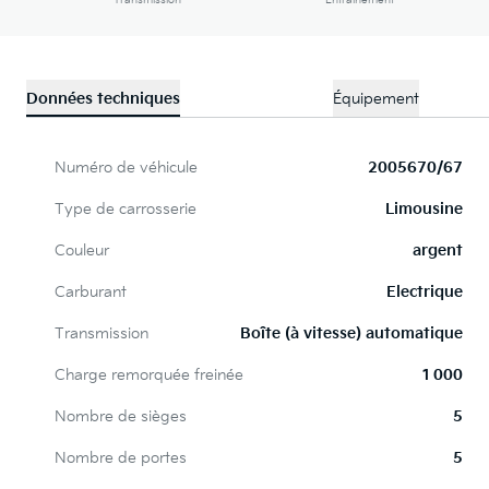
Transmission
Entraînement
Données techniques
Équipement
Numéro de véhicule
2005670/67
Type de carrosserie
Limousine
Couleur
argent
Carburant
Electrique
Transmission
Boîte (à vitesse) automatique
Charge remorquée freinée
1 000
Nombre de sièges
5
Nombre de portes
5