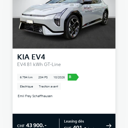
KIA
EV4
EV4 81 kWh GT-Line
B
6 794 km
204 PS
10/2025
Electrique
Traction avant
Emil Frey Schaffhausen
Leasing dès
43 900.–
CHF
401.–