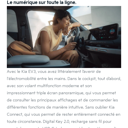
Le numérique sur toute la ligne.
Avec le Kia EV3, vous avez littéralement l’avenir de
l’électromobilité entre les mains. Dans le cockpit, tout d’abord,
avec son volant multifonction moderne et son
impressionnant triple écran panoramique, qui vous permet
de consulter les principaux affichages et de commander les
différentes fonctions de manière intuitive. Sans oublier Kia
Connect, qui vous permet de rester entièrement connecté en
toute circonstance. Digital Key 2.0, recharge sans fil pour