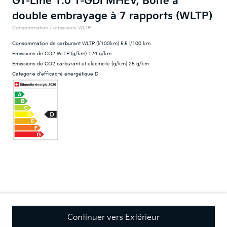
GT-Line 1.0 T-GDi MHEV, Boîte à
double embrayage à 7 rapports (WLTP)
Consommation / émissions WLTP
Consommation de carburant WLTP (l/100km) 5.5 l/100 km
Émissions de CO2 WLTP (g/km) 124 g/km
Émissions de CO2 carburant et électricité (g/km) 25 g/km
Catégorie d'efficacité énergétique D
Continuer vers Extérieur