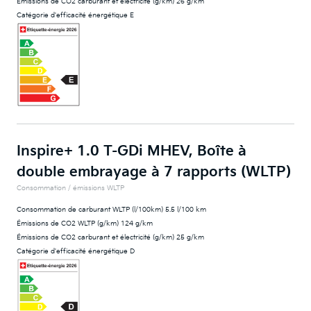
Émissions de CO2 carburant et électricité (g/km) 26 g/km
Catégorie d'efficacité énergétique E
Inspire+ 1.0 T-GDi MHEV, Boîte à
double embrayage à 7 rapports (WLTP)
Consommation / émissions WLTP
Consommation de carburant WLTP (l/100km) 5.5 l/100 km
Émissions de CO2 WLTP (g/km) 124 g/km
Émissions de CO2 carburant et électricité (g/km) 25 g/km
Catégorie d'efficacité énergétique D