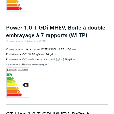
Power 1.0 T-GDi MHEV, Boîte à double
embrayage à 7 rapports (WLTP)
Consommation / émissions WLTP
Consommation de carburant WLTP (l/100km) 5.5 l/100 km
Émissions de CO2 WLTP (g/km) 124 g/km
Émissions de CO2 carburant et électricité (g/km) 25 g/km
Catégorie d'efficacité énergétique D