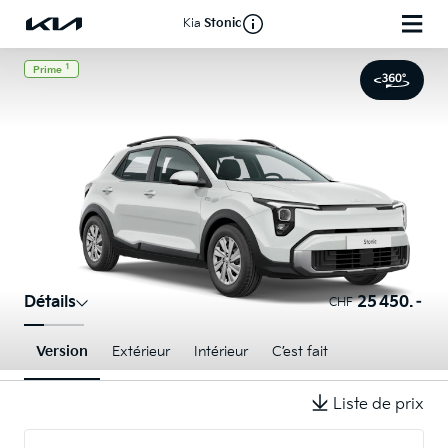
Kia
Stonic
1
Prime
Détails
25 450.–
CHF
Version
Extérieur
Intérieur
C’est fait
Liste de prix