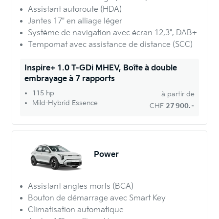
Assistant autoroute (HDA)
Jantes 17" en alliage léger
Système de navigation avec écran 12,3", DAB+
Tempomat avec assistance de distance (SCC)
Inspire+ 1.0 T-GDi MHEV, Boîte à double
embrayage à 7 rapports
115 hp
à partir de
Mild-Hybrid Essence
CHF
27 900.–
Power
Assistant angles morts (BCA)
Bouton de démarrage avec Smart Key
Climatisation automatique