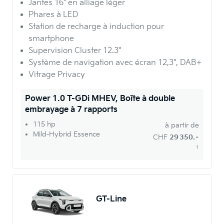
Jantes 16" en alliage léger
Phares à LED
Station de recharge à induction pour
smartphone
Supervision Cluster 12.3"
Système de navigation avec écran 12,3", DAB+
Vitrage Privacy
Power 1.0 T-GDi MHEV, Boîte à double
embrayage à 7 rapports
115 hp
à partir de
Mild-Hybrid Essence
CHF
29 350.–
1
GT-Line