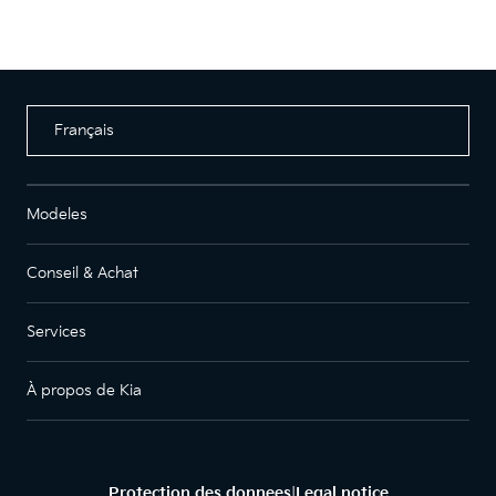
Français
Modeles
Conseil & Achat
Services
À propos de Kia
Protection des donnees
Legal notice
|