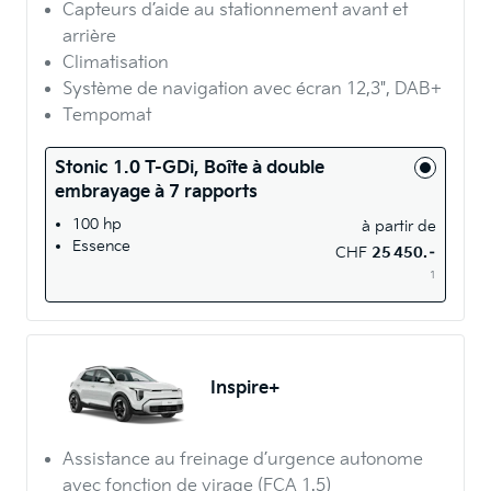
Capteurs d’aide au stationnement avant et
arrière
Climatisation
Système de navigation avec écran 12,3", DAB+
Tempomat
Stonic 1.0 T-GDi, Boîte à double
embrayage à 7 rapports
100 hp
à partir de
Essence
CHF
25 450.–
1
Inspire+
Assistance au freinage d’urgence autonome
avec fonction de virage (FCA 1.5)