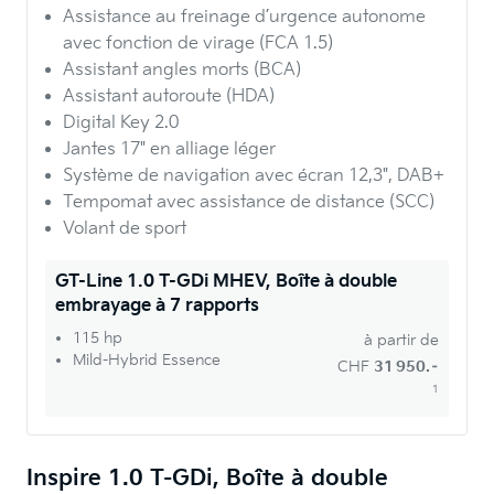
Assistance au freinage d’urgence autonome
avec fonction de virage (FCA 1.5)
Assistant angles morts (BCA)
Assistant autoroute (HDA)
Digital Key 2.0
Jantes 17" en alliage léger
Système de navigation avec écran 12,3", DAB+
Tempomat avec assistance de distance (SCC)
Volant de sport
GT-Line 1.0 T-GDi MHEV, Boîte à double
embrayage à 7 rapports
115 hp
à partir de
Mild-Hybrid Essence
CHF
31 950.–
1
Inspire 1.0 T-GDi, Boîte à double