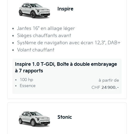
Inspire
Jantes 16" en alliage léger
Sièges chauffants avant
Système de navigation avec écran 12,3", DAB+
Volant chauffant
Inspire 1.0 T-GDi, Boîte à double embrayage
à 7 rapports
100 hp
à partir de
Essence
CHF
24 900.–
Stonic