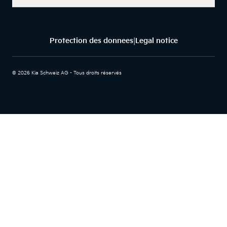
Protection des donnees
Legal notice
|
© 2026 Kia Schweiz AG - Tous droits réservés