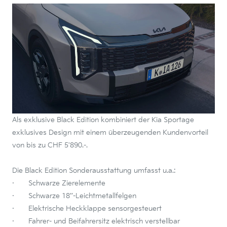
Als exklusive Black Edition kombiniert der Kia Sportage
exklusives Design mit einem überzeugenden Kundenvorteil
von bis zu CHF 5'890.-.
Die Black Edition Sonderausstattung umfasst u.a.:
· Schwarze Zierelemente
· Schwarze 18’’-Leichtmetallfelgen
· Elektrische Heckklappe sensorgesteuert
· Fahrer- und Beifahrersitz elektrisch verstellbar