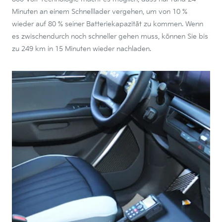
Minuten an einem Schnelllader vergehen, um von 10 %
wieder auf 80 % seiner Batteriekapazität zu kommen. Wenn
es zwischendurch noch schneller gehen muss, können Sie bis
zu 249 km in 15 Minuten wieder nachladen.