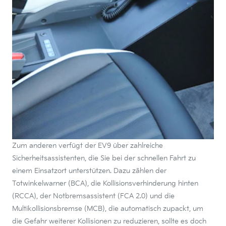
Zum anderen verfügt der EV9 über zahlreiche
Sicherheitsassistenten, die Sie bei der schnellen Fahrt zu
einem Einsatzort unterstützen. Dazu zählen der
Totwinkelwarner (BCA), die Kollisionsverhinderung hinten
(RCCA), der Notbremsassistent (FCA 2.0) und die
Multikollisionsbremse (MCB), die automatisch zupackt, um
die Gefahr weiterer Kollisionen zu reduzieren, sollte es doch