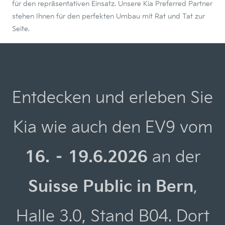
für den repräsentativen Einsatz. Unsere Kia Preferred Partner
stehen Ihnen für den perfekten Umbau mit Rat und Tat zur
Seite.
Entdecken und erleben Sie
Kia wie auch den EV9 vom
16. – 19.6.2026
an der
Suisse Public in Bern
,
Halle 3.0, Stand B04.
Dort