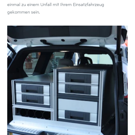
einmal zu einem Unfall mit Ihrem Einsatzfahrzeug
gekommen sein.