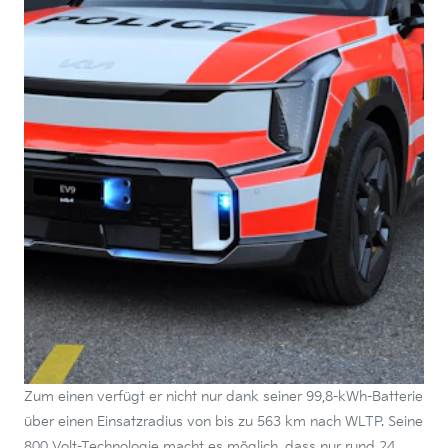
Zum einen verfügt er nicht nur dank seiner 99,8-kWh-Batterie
über einen Einsatzradius von bis zu 563 km nach WLTP. Seine
800 Volt-Technologie macht es möglich, dass nur rund 24