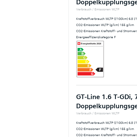
Doppelkupplungsge
Verbrauch / Emissionen WLTP
Kraftstoffverbrauch WLTP (l/100km) 6.8 l
CO2-Emissionen WLTP (g/km) 155 g/km
CO2-Emissionen Kraftstoff- und Stromve
Energieeffizienzkategorie F
GT-Line 1.6 T-GDi,
Doppelkupplungsge
Verbrauch / Emissionen WLTP
Kraftstoffverbrauch WLTP (l/100km) 6.8 l
CO2-Emissionen WLTP (g/km) 155 g/km
CO2-Emissionen Kraftstoff- und Stromve