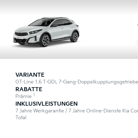
VARIANTE
GT-Line 1.6 T-GDi, 7-Gang-Doppelkupplungsgetrieb
RABATTE
1
Prämie
INKLUSIVLEISTUNGEN
7 Jahre Werkgarantie / 7 Jahre Online-Dienste Kia Co
Total