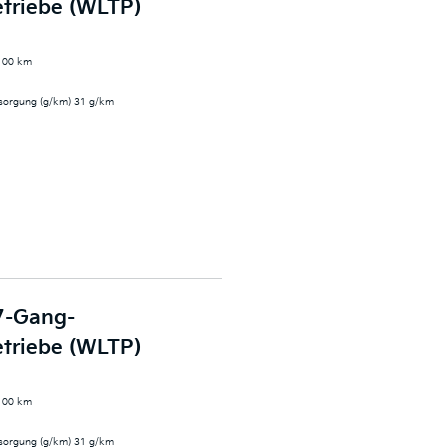
triebe (WLTP)
/100 km
rsorgung (g/km) 31 g/km
 7-Gang-
triebe (WLTP)
/100 km
rsorgung (g/km) 31 g/km