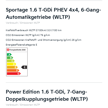
Sportage 1.6 T-GDi PHEV 4x4, 6-Gang-
Automatikgetriebe (WLTP)
Verbrauch / Emissionen WLTP
Kraftstoffverbrauch WLTP (l/100km) 3.3 l/100 km
CO2-Emissionen WLTP (g/km) 75 g/km
CO2-Emissionen Kraftstoff- und Stromversorgung (g/km) 28 g/km
Energieeffizienzkategorie E
Power Edition 1.6 T-GDi, 7-Gang-
Doppelkupplungsgetriebe (WLTP)
Verbrauch / Emissionen WLTP