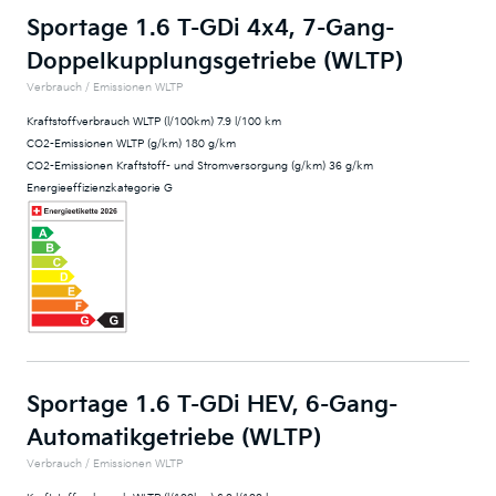
Sportage 1.6 T-GDi 4x4, 7-Gang-
Doppelkupplungsgetriebe (WLTP)
Verbrauch / Emissionen WLTP
Kraftstoffverbrauch WLTP (l/100km) 7.9 l/100 km
CO2-Emissionen WLTP (g/km) 180 g/km
CO2-Emissionen Kraftstoff- und Stromversorgung (g/km) 36 g/km
Energieeffizienzkategorie G
Sportage 1.6 T-GDi HEV, 6-Gang-
Automatikgetriebe (WLTP)
Verbrauch / Emissionen WLTP