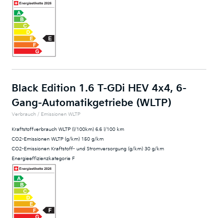
Black Edition 1.6 T-GDi HEV 4x4, 6-
Gang-Automatikgetriebe (WLTP)
Verbrauch / Emissionen WLTP
Kraftstoffverbrauch WLTP (l/100km) 6.6 l/100 km
CO2-Emissionen WLTP (g/km) 150 g/km
CO2-Emissionen Kraftstoff- und Stromversorgung (g/km) 30 g/km
Energieeffizienzkategorie F