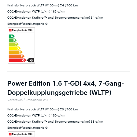
Kraftstoffverbrauch WLTP (l/100km) 7.4 l/100 km
CO2-Emissionen WLTP (g/km) 168 g/km
CO2-Emissionen Kraftstoff- und Stromversorgung (g/km) 34 g/km
Energieeffizienzkategorie G
Power Edition 1.6 T-GDi 4x4, 7-Gang-
Doppelkupplungsgetriebe (WLTP)
Verbrauch / Emissionen WLTP
Kraftstoffverbrauch WLTP (l/100km) 7.9 l/100 km
CO2-Emissionen WLTP (g/km) 180 g/km
CO2-Emissionen Kraftstoff- und Stromversorgung (g/km) 36 g/km
Energieeffizienzkategorie G