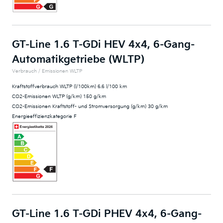
GT-Line 1.6 T-GDi HEV 4x4, 6-Gang-
Automatikgetriebe (WLTP)
Verbrauch / Emissionen WLTP
Kraftstoffverbrauch WLTP (l/100km) 6.6 l/100 km
CO2-Emissionen WLTP (g/km) 150 g/km
CO2-Emissionen Kraftstoff- und Stromversorgung (g/km) 30 g/km
Energieeffizienzkategorie F
GT-Line 1.6 T-GDi PHEV 4x4, 6-Gang-