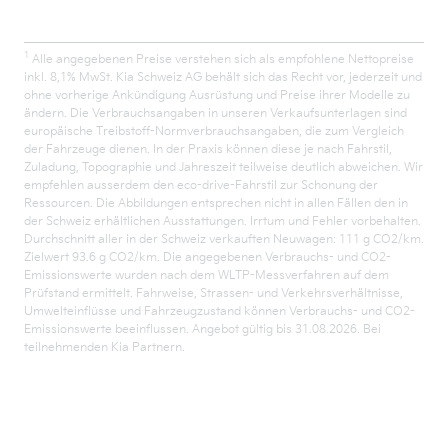
1
Alle angegebenen Preise verstehen sich als empfohlene Nettopreise
inkl. 8,1% MwSt. Kia Schweiz AG behält sich das Recht vor, jederzeit und
ohne vorherige Ankündigung Ausrüstung und Preise ihrer Modelle zu
ändern. Die Verbrauchsangaben in unseren Verkaufsunterlagen sind
europäische Treibstoff-Normverbrauchsangaben, die zum Vergleich
der Fahrzeuge dienen. In der Praxis können diese je nach Fahrstil,
Zuladung, Topographie und Jahreszeit teilweise deutlich abweichen. Wir
empfehlen ausserdem den eco-drive-Fahrstil zur Schonung der
Ressourcen. Die Abbildungen entsprechen nicht in allen Fällen den in
der Schweiz erhältlichen Ausstattungen. Irrtum und Fehler vorbehalten.
Durchschnitt aller in der Schweiz verkauften Neuwagen: 111 g CO2/km.
Zielwert 93.6 g CO2/km. Die angegebenen Verbrauchs- und CO2-
Emissionswerte wurden nach dem WLTP-Messverfahren auf dem
Prüfstand ermittelt. Fahrweise, Strassen- und Verkehrsverhältnisse,
Umwelteinflüsse und Fahrzeugzustand können Verbrauchs- und CO2-
Emissionswerte beeinflussen. Angebot gültig bis 31.08.2026. Bei
teilnehmenden Kia Partnern.