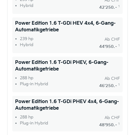
Ab
CHF
Hybrid
1
42'250.–
Power Edition 1.6 T-GDi HEV 4x4, 6-Gang-
Automatikgetriebe
239 hp
Ab
CHF
Hybrid
1
44'950.–
Power Edition 1.6 T-GDi PHEV, 6-Gang-
Automatikgetriebe
288 hp
Ab
CHF
Plug-in Hybrid
1
46'250.–
Power Edition 1.6 T-GDi PHEV 4x4, 6-Gang-
Automatikgetriebe
288 hp
Ab
CHF
Plug-in Hybrid
1
48'950.–