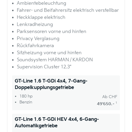
Ambientebeleuchtung
Fahrer- und Beifahrersitz elektrisch verstellbar
Heckklappe elektrisch
Lenkradheizung
Parksensoren vorne und hinten
Privacy Verglasung
Rückfahrkamera
Sitzheizung vorne und hinten
Soundsystem HARMAN / KARDON
Supervision Cluster 12.3"
GT-Line 1.6 T-GDi 4x4, 7-Gang-
Doppelkupplungsgetriebe
180 hp
Ab
CHF
Benzin
1
49'650.–
GT-Line 1.6 T-GDi HEV 4x4, 6-Gang-
Automatikgetriebe