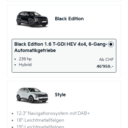
Black Edition
Black Edition 1.6 T-GDi HEV 4x4, 6-Gang-
Automatikgetriebe
239 hp
Ab
CHF
Hybrid
46'950.–
Style
12.3" Navigationssystem mit DAB+
18"-Leichtmetallfelgen
19"-Leichtmetallfelgen