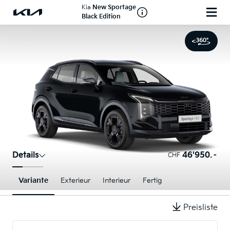
Kia
New Sportage
Black Edition
Details
46'950.–
CHF
Variante
Exterieur
Interieur
Fertig
Preisliste