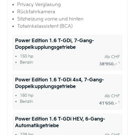
Privacy Verglasung
Rückfahrkamera
Sitzheizung vorne und hinten
Totwinkelassistent (BCA)
Power Edition 1.6 T-GDi, 7-Gang-
Doppelkupplungsgetriebe
150 hp
Ab
CHF
Benzin
1
38'950.–
Power Edition 1.6 T-GDi 4x4, 7-Gang-
Doppelkupplungsgetriebe
180 hp
Ab
CHF
Benzin
1
41'650.–
Power Edition 1.6 T-GDi HEV, 6-Gang-
Automatikgetriebe
239 hp