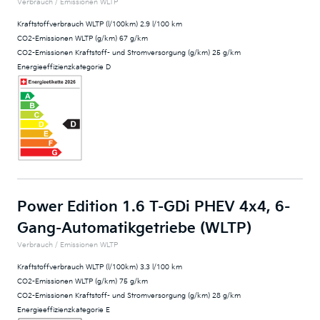
Verbrauch / Emissionen WLTP
Kraftstoffverbrauch WLTP (l/100km) 2.9 l/100 km
CO2-Emissionen WLTP (g/km) 67 g/km
CO2-Emissionen Kraftstoff- und Stromversorgung (g/km) 25 g/km
Energieeffizienzkategorie D
Power Edition 1.6 T-GDi PHEV 4x4, 6-
Gang-Automatikgetriebe (WLTP)
Verbrauch / Emissionen WLTP
Kraftstoffverbrauch WLTP (l/100km) 3.3 l/100 km
CO2-Emissionen WLTP (g/km) 75 g/km
CO2-Emissionen Kraftstoff- und Stromversorgung (g/km) 28 g/km
Energieeffizienzkategorie E