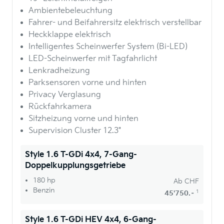
Ambientebeleuchtung
Fahrer- und Beifahrersitz elektrisch verstellbar
Heckklappe elektrisch
Intelligentes Scheinwerfer System (Bi-LED)
LED-Scheinwerfer mit Tagfahrlicht
Lenkradheizung
Parksensoren vorne und hinten
Privacy Verglasung
Rückfahrkamera
Sitzheizung vorne und hinten
Supervision Cluster 12.3"
Style 1.6 T-GDi 4x4, 7-Gang-
Doppelkupplungsgetriebe
180 hp
Ab
CHF
Benzin
1
45'750.–
Style 1.6 T-GDi HEV 4x4, 6-Gang-