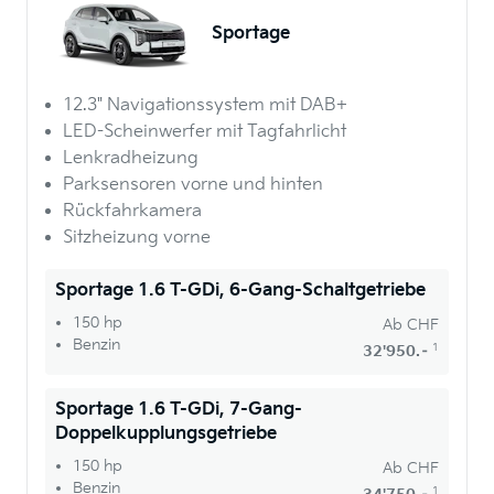
Sportage
12.3" Navigationssystem mit DAB+
LED-Scheinwerfer mit Tagfahrlicht
Lenkradheizung
Parksensoren vorne und hinten
Rückfahrkamera
Sitzheizung vorne
Sportage 1.6 T-GDi, 6-Gang-Schaltgetriebe
150 hp
Ab
CHF
Benzin
1
32'950.–
Sportage 1.6 T-GDi, 7-Gang-
Doppelkupplungsgetriebe
150 hp
Ab
CHF
Benzin
1