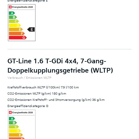
Energieeffizienzkategorie E
GT-Line 1.6 T-GDi 4x4, 7-Gang-
Doppelkupplungsgetriebe (WLTP)
Verbrauch / Emissionen WLTP
Kraftstoffverbrauch WLTP (l/100km) 7.9 l/100 km
CO2-Emissionen WLTP (g/km) 180 g/km
CO2-Emissionen Kraftstoff- und Stromversorgung (g/km) 36 g/km
Energieeffizienzkategorie G