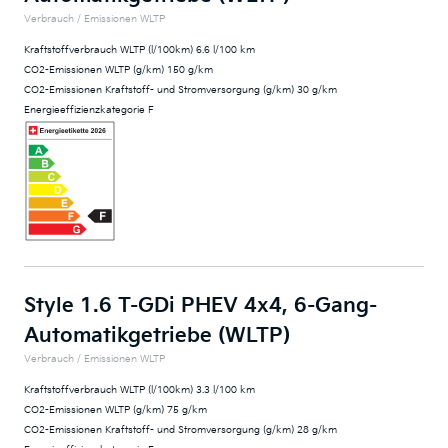
Verbrauch / Emissionen WLTP
Kraftstoffverbrauch WLTP (l/100km) 6.6 l/100 km
CO2-Emissionen WLTP (g/km) 150 g/km
CO2-Emissionen Kraftstoff- und Stromversorgung (g/km) 30 g/km
Energieeffizienzkategorie F
Style 1.6 T-GDi PHEV 4x4, 6-Gang-
Automatikgetriebe (WLTP)
Verbrauch / Emissionen WLTP
Kraftstoffverbrauch WLTP (l/100km) 3.3 l/100 km
CO2-Emissionen WLTP (g/km) 75 g/km
CO2-Emissionen Kraftstoff- und Stromversorgung (g/km) 28 g/km