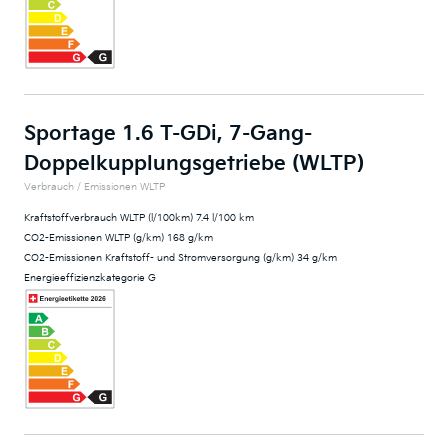
Sportage 1.6 T-GDi, 7-Gang-
Doppelkupplungsgetriebe (WLTP)
Verbrauch / Emissionen WLTP
Kraftstoffverbrauch WLTP (l/100km) 7.4 l/100 km
CO2-Emissionen WLTP (g/km) 168 g/km
CO2-Emissionen Kraftstoff- und Stromversorgung (g/km) 34 g/km
Energieeffizienzkategorie G