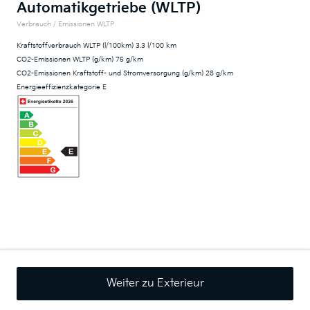
Automatikgetriebe (WLTP)
Verbrauch / Emissionen WLTP
Kraftstoffverbrauch WLTP (l/100km) 3.3 l/100 km
CO2-Emissionen WLTP (g/km) 75 g/km
CO2-Emissionen Kraftstoff- und Stromversorgung (g/km) 28 g/km
Energieeffizienzkategorie E
Weiter zu Exterieur