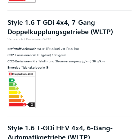
Style 1.6 T-GDi 4x4, 7-Gang-
Doppelkupplungsgetriebe (WLTP)
Verbrauch / Emissionen WLTP
Kraftstoffverbrauch WLTP (l/100km) 7.9 l/100 km
CO2-Emissionen WLTP (g/km) 180 g/km
CO2-Emissionen Kraftstoff- und Stromversorgung (g/km) 36 g/km
Energieeffizienzkategorie G
Style 1.6 T-GDi HEV 4x4, 6-Gang-
Automatikgetriebe (WLTP)