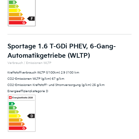
Sportage 1.6 T-GDi PHEV, 6-Gang-
Automatikgetriebe (WLTP)
Verbrauch / Emissionen WLTP
Kraftstoffverbrauch WLTP (l/100km) 2.9 l/100 km
CO2-Emissionen WLTP (g/km) 67 g/km
CO2-Emissionen Kraftstoff- und Stromversorgung (g/km) 25 g/km
Energieeffizienzkategorie D