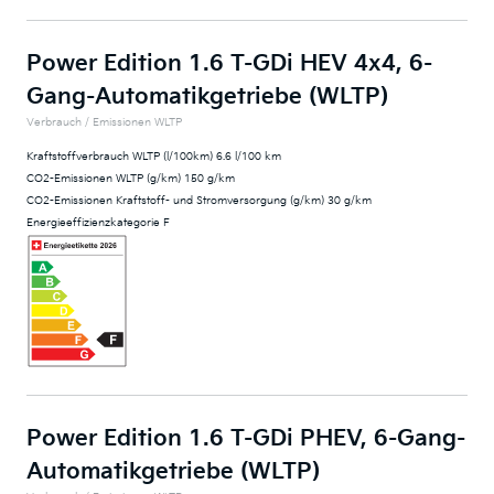
Power Edition 1.6 T-GDi HEV 4x4, 6-
Gang-Automatikgetriebe (WLTP)
Verbrauch / Emissionen WLTP
Kraftstoffverbrauch WLTP (l/100km) 6.6 l/100 km
CO2-Emissionen WLTP (g/km) 150 g/km
CO2-Emissionen Kraftstoff- und Stromversorgung (g/km) 30 g/km
Energieeffizienzkategorie F
Power Edition 1.6 T-GDi PHEV, 6-Gang-
Automatikgetriebe (WLTP)