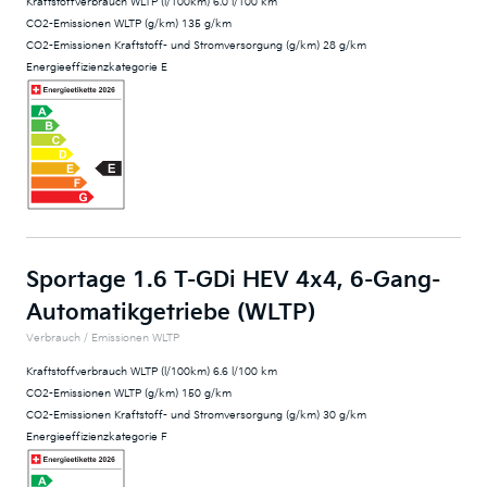
Kraftstoffverbrauch WLTP (l/100km) 6.0 l/100 km
CO2-Emissionen WLTP (g/km) 135 g/km
CO2-Emissionen Kraftstoff- und Stromversorgung (g/km) 28 g/km
Energieeffizienzkategorie E
Sportage 1.6 T-GDi HEV 4x4, 6-Gang-
Automatikgetriebe (WLTP)
Verbrauch / Emissionen WLTP
Kraftstoffverbrauch WLTP (l/100km) 6.6 l/100 km
CO2-Emissionen WLTP (g/km) 150 g/km
CO2-Emissionen Kraftstoff- und Stromversorgung (g/km) 30 g/km
Energieeffizienzkategorie F