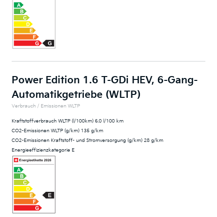
Power Edition 1.6 T-GDi HEV, 6-Gang-
Automatikgetriebe (WLTP)
Verbrauch / Emissionen WLTP
Kraftstoffverbrauch WLTP (l/100km) 6.0 l/100 km
CO2-Emissionen WLTP (g/km) 135 g/km
CO2-Emissionen Kraftstoff- und Stromversorgung (g/km) 28 g/km
Energieeffizienzkategorie E