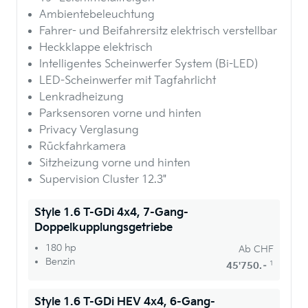
Ambientebeleuchtung
Fahrer- und Beifahrersitz elektrisch verstellbar
Heckklappe elektrisch
Intelligentes Scheinwerfer System (Bi-LED)
LED-Scheinwerfer mit Tagfahrlicht
Lenkradheizung
Parksensoren vorne und hinten
Privacy Verglasung
Rückfahrkamera
Sitzheizung vorne und hinten
Supervision Cluster 12.3"
Style 1.6 T-GDi 4x4, 7-Gang-
Doppelkupplungsgetriebe
180 hp
Ab
CHF
Benzin
1
45'750.–
Style 1.6 T-GDi HEV 4x4, 6-Gang-