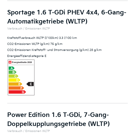
Sportage 1.6 T-GDi PHEV 4x4, 6-Gang-
Automatikgetriebe (WLTP)
Verbrauch / Emissionen WLTP
Kraftstoffverbrauch WLTP (l/100km) 3.3 l/100 km
CO2-Emissionen WLTP (g/km) 75 g/km
CO2-Emissionen Kraftstoff- und Stromversorgung (g/km) 28 g/km
Energieeffizienzkategorie E
Power Edition 1.6 T-GDi, 7-Gang-
Doppelkupplungsgetriebe (WLTP)
Verbrauch / Emissionen WLTP