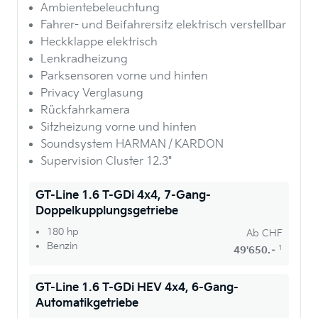
Ambientebeleuchtung
Fahrer- und Beifahrersitz elektrisch verstellbar
Heckklappe elektrisch
Lenkradheizung
Parksensoren vorne und hinten
Privacy Verglasung
Rückfahrkamera
Sitzheizung vorne und hinten
Soundsystem HARMAN / KARDON
Supervision Cluster 12.3"
GT-Line 1.6 T-GDi 4x4, 7-Gang-
Doppelkupplungsgetriebe
180 hp
Ab
CHF
Benzin
1
49'650.–
GT-Line 1.6 T-GDi HEV 4x4, 6-Gang-
Automatikgetriebe