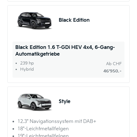
Black Edition
Black Edition 1.6 T-GDi HEV 4x4, 6-Gang-
Automatikgetriebe
239 hp
Ab
CHF
Hybrid
46'950.–
Style
12.3" Navigationssystem mit DAB+
18"-Leichtmetallfelgen
19"-Leichtmetallfelgen