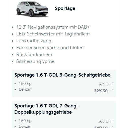
Sportage
12.3" Navigationssystem mit DAB+
LED-Scheinwerfer mit Tagfahrlicht
Lenkradheizung
Parksensoren vorne und hinten
Rückfahrkamera
Sitzheizung vorne
Sportage 1.6 T-GDi, 6-Gang-Schaltgetriebe
150 hp
Ab
CHF
Benzin
1
32'950.–
Sportage 1.6 T-GDi, 7-Gang-
Doppelkupplungsgetriebe
150 hp
Ab
CHF
Benzin
1