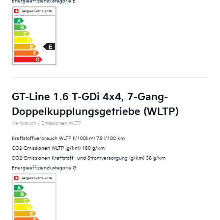
Energieeffizienzkategorie E
GT-Line 1.6 T-GDi 4x4, 7-Gang-
Doppelkupplungsgetriebe (WLTP)
Verbrauch / Emissionen WLTP
Kraftstoffverbrauch WLTP (l/100km) 7.9 l/100 km
CO2-Emissionen WLTP (g/km) 180 g/km
CO2-Emissionen Kraftstoff- und Stromversorgung (g/km) 36 g/km
Energieeffizienzkategorie G