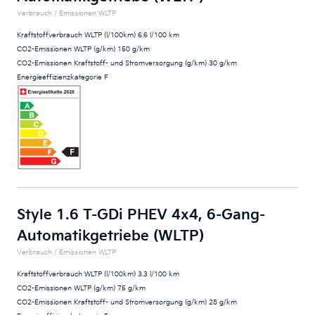
Verbrauch / Emissionen WLTP
Kraftstoffverbrauch WLTP (l/100km) 6.6 l/100 km
CO2-Emissionen WLTP (g/km) 150 g/km
CO2-Emissionen Kraftstoff- und Stromversorgung (g/km) 30 g/km
Energieeffizienzkategorie F
Style 1.6 T-GDi PHEV 4x4, 6-Gang-
Automatikgetriebe (WLTP)
Verbrauch / Emissionen WLTP
Kraftstoffverbrauch WLTP (l/100km) 3.3 l/100 km
CO2-Emissionen WLTP (g/km) 75 g/km
CO2-Emissionen Kraftstoff- und Stromversorgung (g/km) 28 g/km