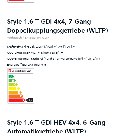
Style 1.6 T-GDi 4x4, 7-Gang-
Doppelkupplungsgetriebe (WLTP)
Verbrauch / Emissionen WLTP
Kraftstoffverbrauch WLTP (l/100km) 7.9 l/100 km
CO2-Emissionen WLTP (g/km) 180 g/km
CO2-Emissionen Kraftstoff- und Stromversorgung (g/km) 36 g/km
Energieeffizienzkategorie G
Style 1.6 T-GDi HEV 4x4, 6-Gang-
Automatikgetriebe (WLTP)