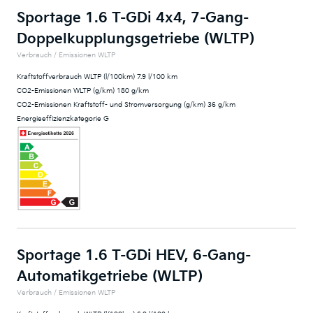
Sportage 1.6 T-GDi 4x4, 7-Gang-
Doppelkupplungsgetriebe (WLTP)
Verbrauch / Emissionen WLTP
Kraftstoffverbrauch WLTP (l/100km) 7.9 l/100 km
CO2-Emissionen WLTP (g/km) 180 g/km
CO2-Emissionen Kraftstoff- und Stromversorgung (g/km) 36 g/km
Energieeffizienzkategorie G
Sportage 1.6 T-GDi HEV, 6-Gang-
Automatikgetriebe (WLTP)
Verbrauch / Emissionen WLTP