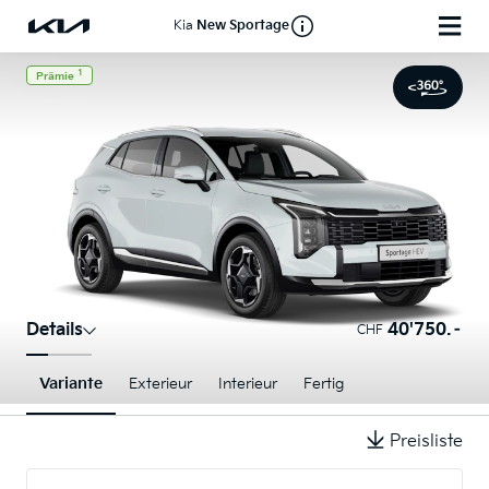
Kia
New Sportage
1
Prämie
Details
40'750.–
CHF
Variante
Exterieur
Interieur
Fertig
Preisliste