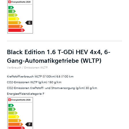
Black Edition 1.6 T-GDi HEV 4x4, 6-
Gang-Automatikgetriebe (WLTP)
Verbrauch / Emissionen WLTP
Kraftstoffverbrauch WLTP (l/100km) 6.6 l/100 km
CO2-Emissionen WLTP (g/km) 150 g/km
CO2-Emissionen Kraftstoff- und Stromversorgung (g/km) 30 g/km
Energieeffizienzkategorie F