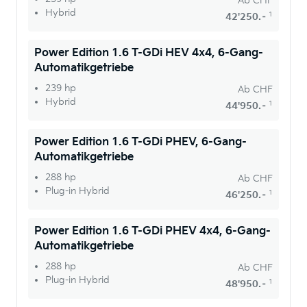
Ab
CHF
Hybrid
1
42'250.–
Power Edition 1.6 T-GDi HEV 4x4, 6-Gang-
Automatikgetriebe
239 hp
Ab
CHF
Hybrid
1
44'950.–
Power Edition 1.6 T-GDi PHEV, 6-Gang-
Automatikgetriebe
288 hp
Ab
CHF
Plug-in Hybrid
1
46'250.–
Power Edition 1.6 T-GDi PHEV 4x4, 6-Gang-
Automatikgetriebe
288 hp
Ab
CHF
Plug-in Hybrid
1
48'950.–