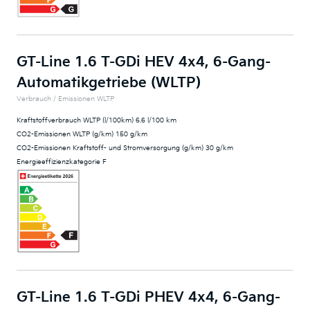
GT-Line 1.6 T-GDi HEV 4x4, 6-Gang-
Automatikgetriebe (WLTP)
Verbrauch / Emissionen WLTP
Kraftstoffverbrauch WLTP (l/100km) 6.6 l/100 km
CO2-Emissionen WLTP (g/km) 150 g/km
CO2-Emissionen Kraftstoff- und Stromversorgung (g/km) 30 g/km
Energieeffizienzkategorie F
GT-Line 1.6 T-GDi PHEV 4x4, 6-Gang-