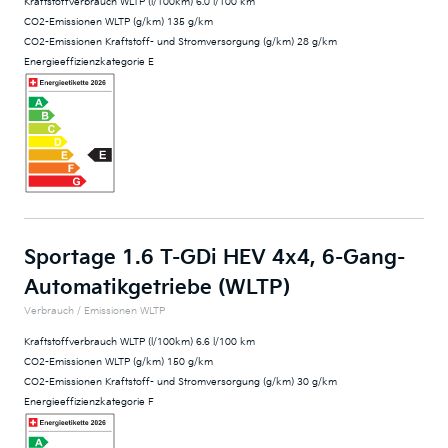
Kraftstoffverbrauch WLTP (l/100km) 6.0 l/100 km
CO2-Emissionen WLTP (g/km) 135 g/km
CO2-Emissionen Kraftstoff- und Stromversorgung (g/km) 28 g/km
Energieeffizienzkategorie E
Sportage 1.6 T-GDi HEV 4x4, 6-Gang-
Automatikgetriebe (WLTP)
Verbrauch / Emissionen WLTP
Kraftstoffverbrauch WLTP (l/100km) 6.6 l/100 km
CO2-Emissionen WLTP (g/km) 150 g/km
CO2-Emissionen Kraftstoff- und Stromversorgung (g/km) 30 g/km
Energieeffizienzkategorie F