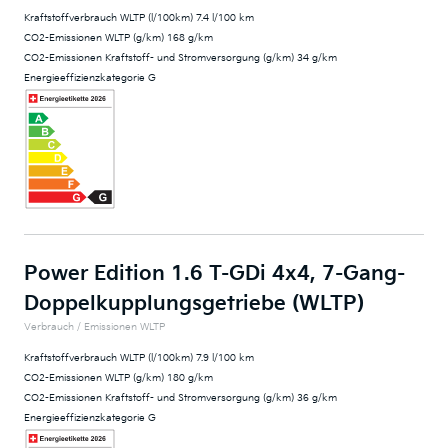
Kraftstoffverbrauch WLTP (l/100km) 7.4 l/100 km
CO2-Emissionen WLTP (g/km) 168 g/km
CO2-Emissionen Kraftstoff- und Stromversorgung (g/km) 34 g/km
Energieeffizienzkategorie G
Power Edition 1.6 T-GDi 4x4, 7-Gang-
Doppelkupplungsgetriebe (WLTP)
Verbrauch / Emissionen WLTP
Kraftstoffverbrauch WLTP (l/100km) 7.9 l/100 km
CO2-Emissionen WLTP (g/km) 180 g/km
CO2-Emissionen Kraftstoff- und Stromversorgung (g/km) 36 g/km
Energieeffizienzkategorie G