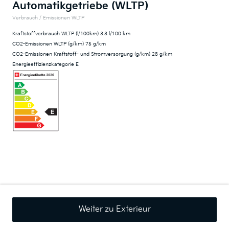
Automatikgetriebe (WLTP)
Verbrauch / Emissionen WLTP
Kraftstoffverbrauch WLTP (l/100km) 3.3 l/100 km
CO2-Emissionen WLTP (g/km) 75 g/km
CO2-Emissionen Kraftstoff- und Stromversorgung (g/km) 28 g/km
Energieeffizienzkategorie E
Weiter zu Exterieur