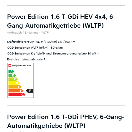
Power Edition 1.6 T-GDi HEV 4x4, 6-
Gang-Automatikgetriebe (WLTP)
Verbrauch / Emissionen WLTP
Kraftstoffverbrauch WLTP (l/100km) 6.6 l/100 km
CO2-Emissionen WLTP (g/km) 150 g/km
CO2-Emissionen Kraftstoff- und Stromversorgung (g/km) 30 g/km
Energieeffizienzkategorie F
Power Edition 1.6 T-GDi PHEV, 6-Gang-
Automatikgetriebe (WLTP)