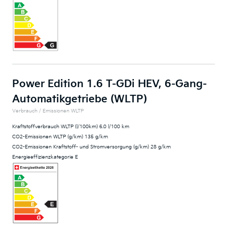
Power Edition 1.6 T-GDi HEV, 6-Gang-
Automatikgetriebe (WLTP)
Verbrauch / Emissionen WLTP
Kraftstoffverbrauch WLTP (l/100km) 6.0 l/100 km
CO2-Emissionen WLTP (g/km) 135 g/km
CO2-Emissionen Kraftstoff- und Stromversorgung (g/km) 28 g/km
Energieeffizienzkategorie E