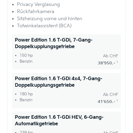
Privacy Verglasung
Rückfahrkamera
Sitzheizung vorne und hinten
Totwinkelassistent (BCA)
Power Edition 1.6 T-GDi, 7-Gang-
Doppelkupplungsgetriebe
150 hp
Ab
CHF
Benzin
1
38'950.–
Power Edition 1.6 T-GDi 4x4, 7-Gang-
Doppelkupplungsgetriebe
180 hp
Ab
CHF
Benzin
1
41'650.–
Power Edition 1.6 T-GDi HEV, 6-Gang-
Automatikgetriebe
239 hp