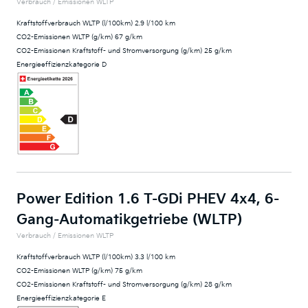
Verbrauch / Emissionen WLTP
Kraftstoffverbrauch WLTP (l/100km) 2.9 l/100 km
CO2-Emissionen WLTP (g/km) 67 g/km
CO2-Emissionen Kraftstoff- und Stromversorgung (g/km) 25 g/km
Energieeffizienzkategorie D
Power Edition 1.6 T-GDi PHEV 4x4, 6-
Gang-Automatikgetriebe (WLTP)
Verbrauch / Emissionen WLTP
Kraftstoffverbrauch WLTP (l/100km) 3.3 l/100 km
CO2-Emissionen WLTP (g/km) 75 g/km
CO2-Emissionen Kraftstoff- und Stromversorgung (g/km) 28 g/km
Energieeffizienzkategorie E