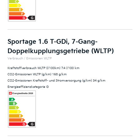
Sportage 1.6 T-GDi, 7-Gang-
Doppelkupplungsgetriebe (WLTP)
Verbrauch / Emissionen WLTP
Kraftstoffverbrauch WLTP (l/100km) 7.4 l/100 km
CO2-Emissionen WLTP (g/km) 168 g/km
CO2-Emissionen Kraftstoff- und Stromversorgung (g/km) 34 g/km
Energieeffizienzkategorie G