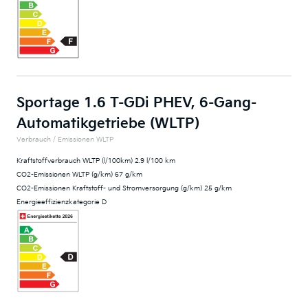
Sportage 1.6 T-GDi PHEV, 6-Gang-
Automatikgetriebe (WLTP)
Verbrauch / Emissionen WLTP
Kraftstoffverbrauch WLTP (l/100km) 2.9 l/100 km
CO2-Emissionen WLTP (g/km) 67 g/km
CO2-Emissionen Kraftstoff- und Stromversorgung (g/km) 25 g/km
Energieeffizienzkategorie D