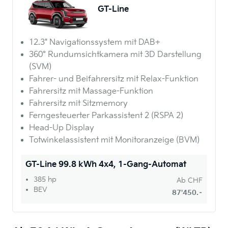
GT-Line
12.3" Navigationssystem mit DAB+
360° Rundumsichtkamera mit 3D Darstellung
(SVM)
Fahrer- und Beifahrersitz mit Relax-Funktion
Fahrersitz mit Massage-Funktion
Fahrersitz mit Sitzmemory
Ferngesteuerter Parkassistent 2 (RSPA 2)
Head-Up Display
Totwinkelassistent mit Monitoranzeige (BVM)
GT-Line 99.8 kWh 4x4, 1-Gang-Automat
385 hp
Ab
CHF
BEV
87'450.–