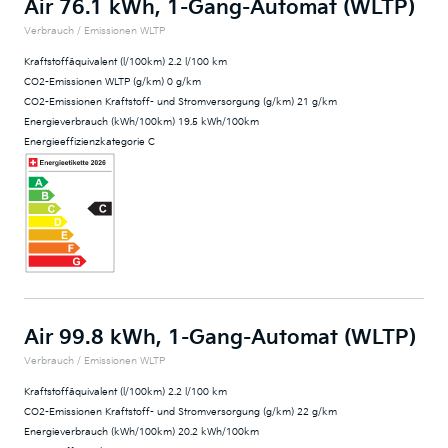
Air 76.1 kWh, 1-Gang-Automat (WLTP)
Verbrauch / Emissionen WLTP
Kraftstoffäquivalent (l/100km) 2.2 l/100 km
CO2-Emissionen WLTP (g/km) 0 g/km
CO2-Emissionen Kraftstoff- und Stromversorgung (g/km) 21 g/km
Energieverbrauch (kWh/100km) 19.5 kWh/100km
Energieeffizienzkategorie C
Air 99.8 kWh, 1-Gang-Automat (WLTP)
Verbrauch / Emissionen WLTP
Kraftstoffäquivalent (l/100km) 2.2 l/100 km
CO2-Emissionen Kraftstoff- und Stromversorgung (g/km) 22 g/km
Energieverbrauch (kWh/100km) 20.2 kWh/100km