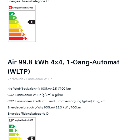
Energieeffizienzkategorie C
Air 99.8 kWh 4x4, 1-Gang-Automat
(WLTP)
Verbrauch / Emissionen WLTP
Kraftstoffäquivalent (l/100km) 2.5 l/100 km
CO2-Emissionen WLTP (g/km) 0 g/km
CO2-Emissionen Kraftstoff- und Stromversorgung (g/km) 25 g/km
Energieverbrauch (kWh/100km) 22.3 kWh/100km
Energieeffizienzkategorie D