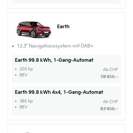
Earth
12.3" Navigationssystem mit DAB+
Earth 99.8 kWh, 1-Gang-Automat
203 hp
Ab
CHF
BEV
78'450.–
Earth 99.8 kWh 4x4, 1-Gang-Automat
385 hp
Ab
CHF
BEV
83'450.–