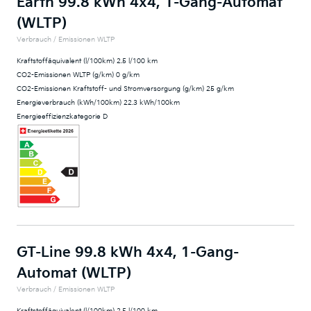
Earth 99.8 kWh 4x4, 1-Gang-Automat
(WLTP)
Verbrauch / Emissionen WLTP
Kraftstoffäquivalent (l/100km) 2.5 l/100 km
CO2-Emissionen WLTP (g/km) 0 g/km
CO2-Emissionen Kraftstoff- und Stromversorgung (g/km) 25 g/km
Energieverbrauch (kWh/100km) 22.3 kWh/100km
Energieeffizienzkategorie D
GT-Line 99.8 kWh 4x4, 1-Gang-
Automat (WLTP)
Verbrauch / Emissionen WLTP
Kraftstoffäquivalent (l/100km) 2.5 l/100 km