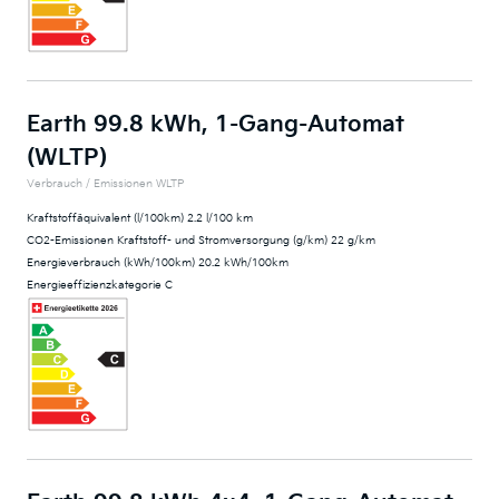
Earth 99.8 kWh, 1-Gang-Automat
(WLTP)
Verbrauch / Emissionen WLTP
Kraftstoffäquivalent (l/100km) 2.2 l/100 km
CO2-Emissionen Kraftstoff- und Stromversorgung (g/km) 22 g/km
Energieverbrauch (kWh/100km) 20.2 kWh/100km
Energieeffizienzkategorie C