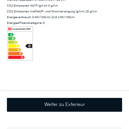
CO2-Emissionen WLTP (g/km) 0 g/km
CO2-Emissionen Kraftstoff- und Stromversorgung (g/km) 25 g/km
Energieverbrauch (kWh/100km) 22.8 kWh/100km
Energieeffizienzkategorie D
Weiter zu Exterieur