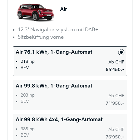
Air
12.3" Navigationssystem mit DAB+
Sitzbelüftung vorne
Air 76.1 kWh, 1-Gang-Automat
218 hp
Ab
CHF
BEV
65'450.–
Air 99.8 kWh, 1-Gang-Automat
203 hp
Ab
CHF
BEV
71'950.–
Air 99.8 kWh 4x4, 1-Gang-Automat
385 hp
Ab
CHF
BEV
76'950.–