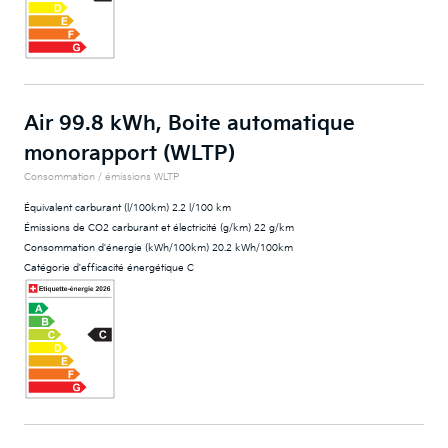
Air 99.8 kWh, Boite automatique
monorapport (WLTP)
Consommation / émissions WLTP
Équivalent carburant (l/100km) 2.2 l/100 km
Émissions de CO2 carburant et électricité (g/km) 22 g/km
Consommation d'énergie (kWh/100km) 20.2 kWh/100km
Catégorie d'efficacité énergétique C