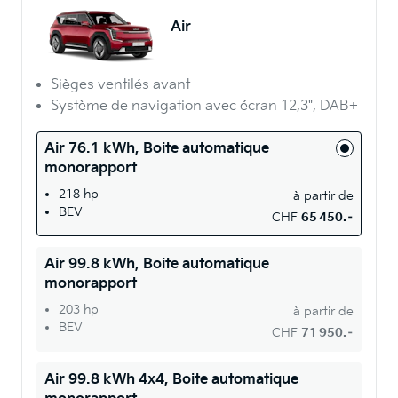
Air
Sièges ventilés avant
Système de navigation avec écran 12,3", DAB+
Air 76.1 kWh, Boite automatique
monorapport
218 hp
à partir de
BEV
CHF
65 450.–
Air 99.8 kWh, Boite automatique
monorapport
203 hp
à partir de
BEV
CHF
71 950.–
Air 99.8 kWh 4x4, Boite automatique