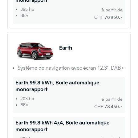
monorapport
385 hp
à partir de
BEV
CHF
76 950.–
Earth
Système de navigation avec écran 12,3", DAB+
Earth 99.8 kWh, Boite automatique
monorapport
203 hp
à partir de
BEV
CHF
78 450.–
Earth 99.8 kWh 4x4, Boite automatique
monorapport