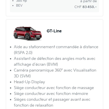
385 hp
à partir de
BEV
CHF
83 450.–
GT-Line
Aide au stationnement commandée à distance
(RSPA 2.0)
Assistant de détection des angles morts avec
affichage d’écran (BVM)
Caméra panoramique 360° avec Visualisation
3D (SVM)
Head-Up Display
Siège conducteur avec fonction de massage
Siège conducteur avec fonction mémoire
Sièges conducteur et passager avant avec
fonction de relaxation