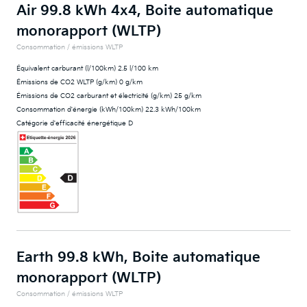
Air 99.8 kWh 4x4, Boite automatique
monorapport (WLTP)
Consommation / émissions WLTP
Équivalent carburant (l/100km) 2.5 l/100 km
Émissions de CO2 WLTP (g/km) 0 g/km
Émissions de CO2 carburant et électricité (g/km) 25 g/km
Consommation d'énergie (kWh/100km) 22.3 kWh/100km
Catégorie d'efficacité énergétique D
Earth 99.8 kWh, Boite automatique
monorapport (WLTP)
Consommation / émissions WLTP