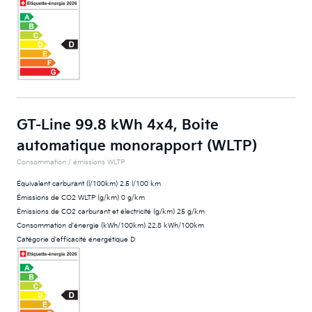
GT-Line 99.8 kWh 4x4, Boite
automatique monorapport (WLTP)
Consommation / émissions WLTP
Équivalent carburant (l/100km) 2.5 l/100 km
Émissions de CO2 WLTP (g/km) 0 g/km
Émissions de CO2 carburant et électricité (g/km) 25 g/km
Consommation d'énergie (kWh/100km) 22.8 kWh/100km
Catégorie d'efficacité énergétique D