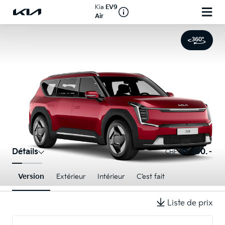
Kia
EV9
Air
Détails
65 450.–
CHF
Version
Extérieur
Intérieur
C’est fait
Liste de prix