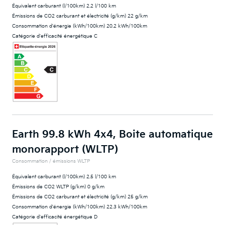
Équivalent carburant (l/100km) 2.2 l/100 km
Émissions de CO2 carburant et électricité (g/km) 22 g/km
Consommation d'énergie (kWh/100km) 20.2 kWh/100km
Catégorie d'efficacité énergétique C
Earth 99.8 kWh 4x4, Boite automatique
monorapport (WLTP)
Consommation / émissions WLTP
Équivalent carburant (l/100km) 2.5 l/100 km
Émissions de CO2 WLTP (g/km) 0 g/km
Émissions de CO2 carburant et électricité (g/km) 25 g/km
Consommation d'énergie (kWh/100km) 22.3 kWh/100km
Catégorie d'efficacité énergétique D