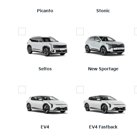
Picanto
Stonic
Seltos
New Sportage
EV4
EV4 Fastback