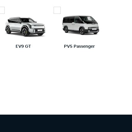
EV9 GT
PV5 Passenger