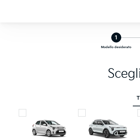
1
Modello desiderato
Scegl
T