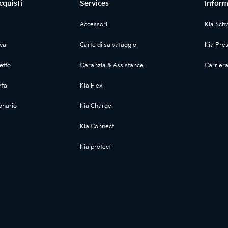
cquisti
Services
Inform
Accessori
Kia Sch
ova
Carte di salvataggio
Kia Pre
etto
Garanzia & Assistance
Carrier
rta
Kia Flex
onario
Kia Charge
Kia Connect
Kia protect