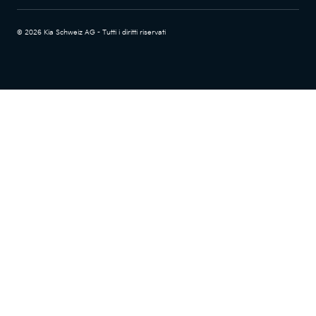
© 2026 Kia Schweiz AG - Tutti i diritti riservati