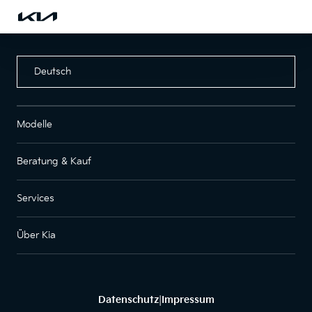
Deutsch
Modelle
Beratung & Kauf
Services
Über Kia
Datenschutz
Impressum
|