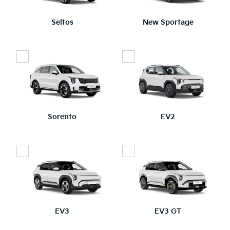
Seltos
New Sportage
Sorento
EV2
EV3
EV3 GT