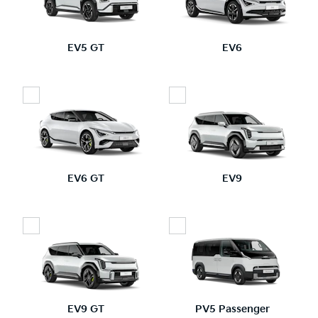
EV5 GT
EV6
EV6 GT
EV9
EV9 GT
PV5 Passenger