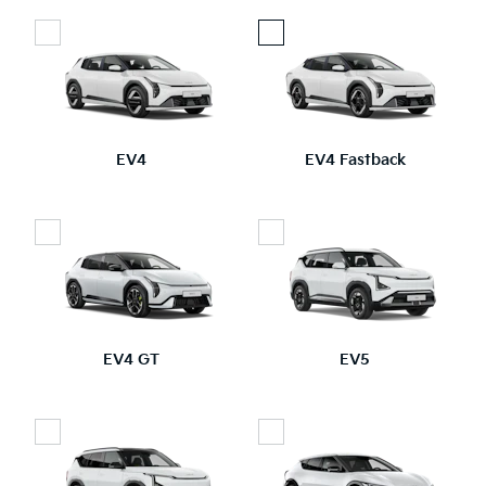
EV4
EV4 Fastback
EV4 GT
EV5