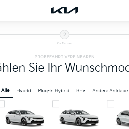
2
Kia Partner
PROBEFAHRT VEREINBAREN
hlen Sie Ihr Wunschmod
Alle
Hybrid
Plug-in Hybrid
BEV
Andere Antriebe