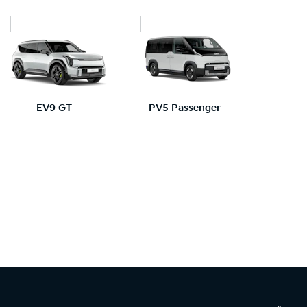
EV9 GT
PV5 Passenger