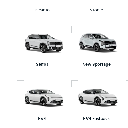
Picanto
Stonic
Seltos
New Sportage
EV4
EV4 Fastback