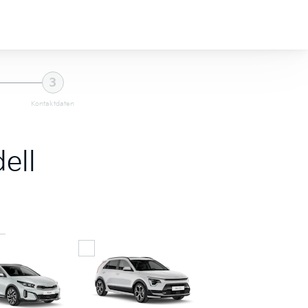
3
Kontaktdaten
ell