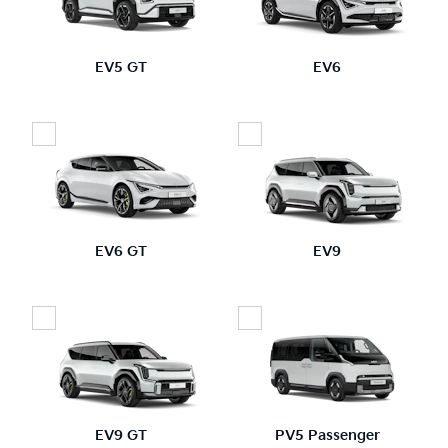
EV5 GT
EV6
EV6 GT
EV9
EV9 GT
PV5 Passenger