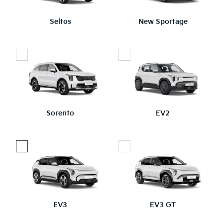
Seltos
New Sportage
Sorento
EV2
EV3
EV3 GT