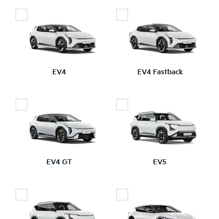
EV4
EV4 Fastback
EV4 GT
EV5